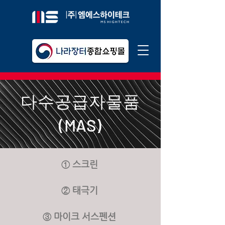
다수공급자물품
(MAS)
① 스크린
② 태극기
③ 마이크 서스펜션