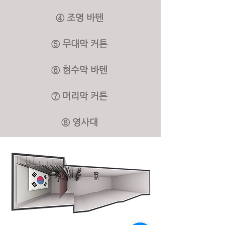
④ 조명 바텐
⑤ 무대막 커튼
⑥ 현수막 바텐
⑦ 머리막 커튼
⑧ 영사대